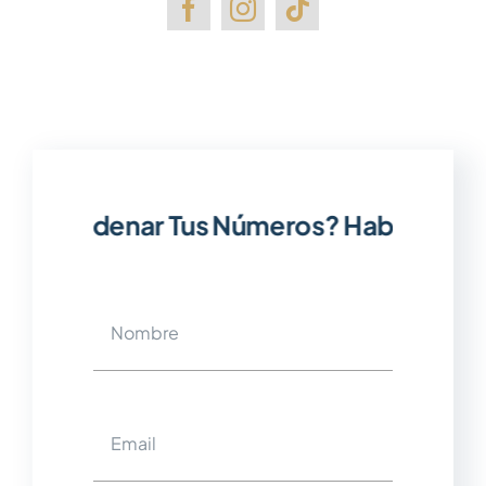
 Para Ordenar Tus Números? Hablemos.