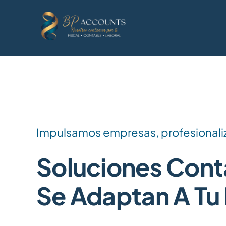
Skip
to
content
Impulsamos empresas, profesionali
Soluciones Cont
Se Adaptan A Tu