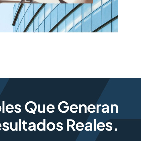
bles Que Generan
sultados Reales.