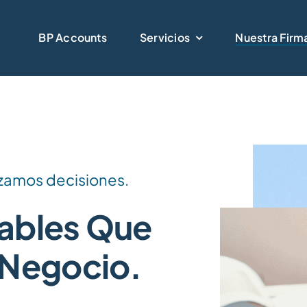
BP Accounts
Servicios
Nuestra Firm
zamos decisiones.
ables Que
 Negocio.