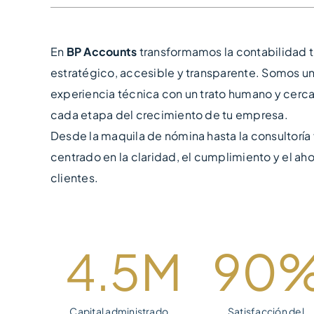
En
BP Accounts
transformamos la contabilidad tr
estratégico, accesible y transparente. Somos u
experiencia técnica con un trato humano y cerc
cada etapa del crecimiento de tu empresa.
Desde la maquila de nómina hasta la consultoría 
centrado en la claridad, el cumplimiento y el aho
clientes.
4.5
M
90
Capital administrado
Satisfacción del