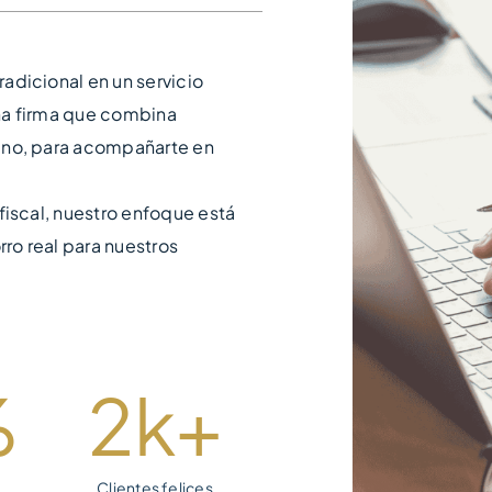
adicional en un servicio
na firma que combina
ano, para acompañarte en
fiscal, nuestro enfoque está
rro real para nuestros
%
2
k+
Clientes felices